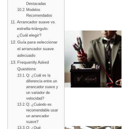
Destacadas
Modelos
Recomendados
Arrancador suave vs.
estrella-triángulo:
¿Cuál elegir?
Guía para seleccionar
el arrancador suave
adecuado
Frequently Asked
Questions
Q: ¿Cuál es la
diferencia entre un
arrancador suave y
un variador de
velocidad?
Q: ¿Cuándo es
recomendable usar
un arrancador
suave?
Q: ¿Qué