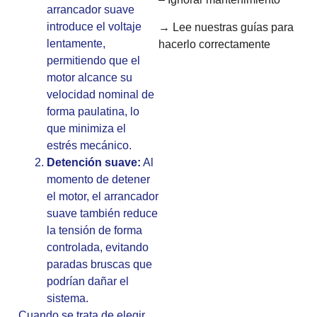
arrancador suave
introduce el voltaje
→ Lee nuestras guías para
lentamente,
hacerlo correctamente
permitiendo que el
motor alcance su
velocidad nominal de
forma paulatina, lo
que minimiza el
estrés mecánico.
Detención suave:
Al
momento de detener
el motor, el arrancador
suave también reduce
la tensión de forma
controlada, evitando
paradas bruscas que
podrían dañar el
sistema.
Cuando se trata de elegir