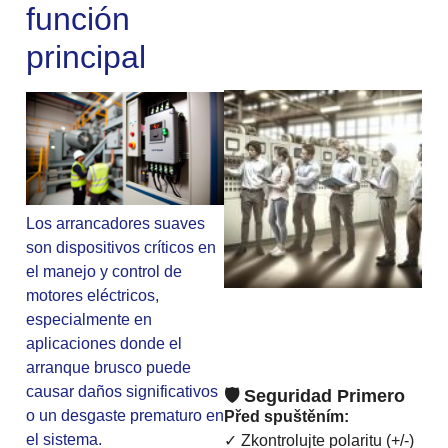
función
principal
Los arrancadores suaves
son dispositivos críticos en
el manejo y control de
motores eléctricos,
especialmente en
aplicaciones donde el
arranque brusco puede
causar daños significativos
🛡️ Seguridad Primero
o un desgaste prematuro en
Před spuštěním:
el sistema.
✓ Zkontrolujte polaritu (+/-)