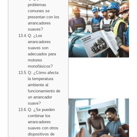
problemas
comunes se
presentan con los
arrancadores
suaves?
Q: ¿Los
arrancadores
suaves son
adecuados para
motores
monofásicos?
Q: ¿Cómo afecta
la temperatura
ambiente al
funcionamiento de
un arrancador
suave?
Q: ¿Se pueden
combinar los
arrancadores
suaves con otros
dispositivos de