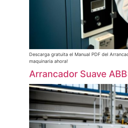
Descarga gratuita el Manual PDF del Arrancad
maquinaria ahora!
Arrancador Suave ABB: