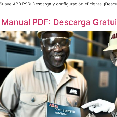
Suave ABB PSR: Descarga y configuración eficiente. ¡Descu
Manual PDF: Descarga Gratuit