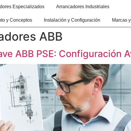
dores Especializados
Arrancadores Industriales
to y Conceptos
Instalación y Configuración
Marcas y
adores ABB
ave ABB PSE: Configuración 