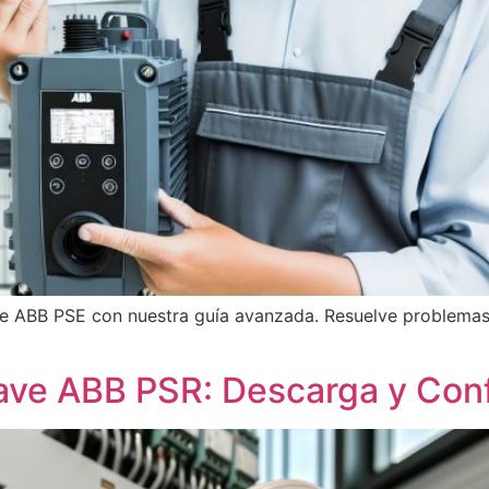
e ABB PSE con nuestra guía avanzada. Resuelve problemas
ave ABB PSR: Descarga y Conf