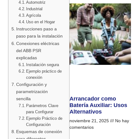
Automotriz
Industrial
Agrícola
Uso en el Hogar
Instrucciones paso a
paso para la instalación
Conexiones eléctricas
del ABB PSR
explicadas
Instalación segura
Ejemplo práctico de
conexión
Configuración y
parametrización
Arrancador como
sencilla
Batería Auxiliar: Usos
Parámetros Clave
Alternativos
para Configurar
Ejemplo Práctico de
noviembre 21, 2025
No hay
Configuración
comentarios
Esquemas de conexión
para diferentes