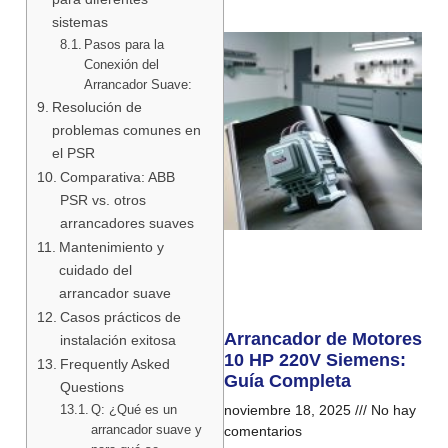
sistemas
Pasos para la
Conexión del
Arrancador Suave:
Resolución de
problemas comunes en
el PSR
Comparativa: ABB
PSR vs. otros
arrancadores suaves
Mantenimiento y
cuidado del
arrancador suave
Casos prácticos de
Arrancador de Motores
instalación exitosa
10 HP 220V Siemens:
Frequently Asked
Guía Completa
Questions
Q: ¿Qué es un
noviembre 18, 2025
No hay
arrancador suave y
comentarios