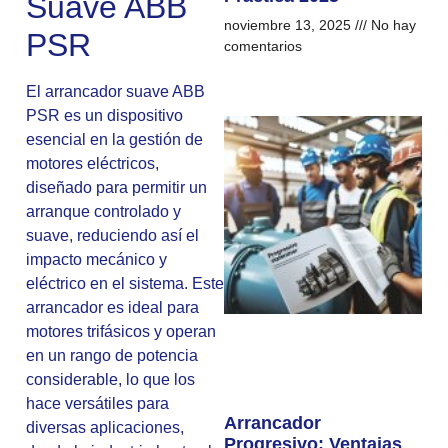
Suave ABB
noviembre 13, 2025
No hay
PSR
comentarios
El arrancador suave ABB
PSR es un dispositivo
esencial en la gestión de
motores eléctricos,
diseñado para permitir un
arranque controlado y
suave, reduciendo así el
impacto mecánico y
eléctrico en el sistema. Este
arrancador es ideal para
motores trifásicos y operan
en un rango de potencia
considerable, lo que los
hace versátiles para
Arrancador
diversas aplicaciones,
Progresivo: Ventajas