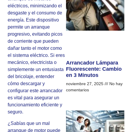
eléctricos, minimizando el
desgaste y el consumo de
energía. Este dispositivo
permite un arranque
progresivo, evitando picos
de corriente que pueden
dañar tanto el motor como
el sistema eléctrico. Si eres
mecánico, electricista o
Arrancador Lámpara
Fluorescente: Cambio
simplemente un entusiasta
en 3 Minutos
del bricolaje, entender
cómo descargar y
noviembre 27, 2025
No hay
comentarios
configurar este arrancador
es vital para asegurar un
funcionamiento eficiente y
seguro.
¿Sabías que un mal
arranque de motor puede