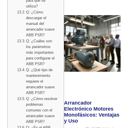
para qué se
utiliza?
Q: ¿Cómo
descargar el
manual del
arrancador suave
ABB PSR?
Q: ¿Cuáles son
los parámetros
más importantes
para configurar el
ABB PSR?
Q: ¿Qué tipo de
mantenimiento
requiere el
arrancador suave
ABB PSR?
Q: ¿Cómo resolver
Arrancador
problemas
Electrónico Motores
comunes con el
Monofásicos: Ventajas
arrancador suave
y Uso
ABB PSR?
Q: ¿Es el ABB