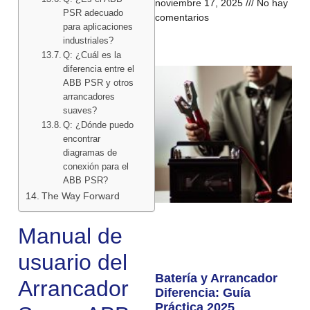
noviembre 17, 2025
No hay
PSR adecuado
comentarios
para aplicaciones
industriales?
Q: ¿Cuál es la
diferencia entre el
ABB PSR y otros
arrancadores
suaves?
Q: ¿Dónde puedo
encontrar
diagramas de
conexión para el
ABB PSR?
The Way Forward
Manual de
usuario del
Batería y Arrancador
Arrancador
Diferencia: Guía
Práctica 2025