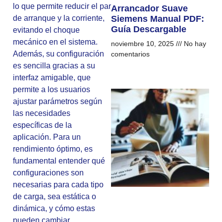
lo que permite reducir el par
Arrancador Suave
de arranque y la corriente,
Siemens Manual PDF:
Guía Descargable
evitando el choque
mecánico en el sistema.
noviembre 10, 2025
No hay
Además, su configuración
comentarios
es sencilla gracias a su
interfaz amigable, que
permite a los usuarios
ajustar parámetros según
las necesidades
específicas de la
aplicación. Para un
rendimiento óptimo, es
fundamental entender qué
configuraciones son
necesarias para cada tipo
de carga, sea estática o
dinámica, y cómo estas
pueden cambiar