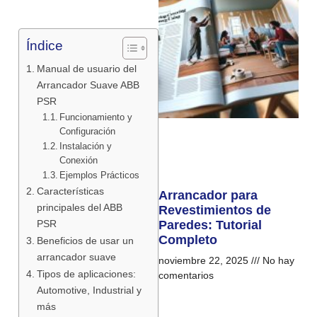
Índice
Manual de usuario del
Arrancador Suave ABB
PSR
Funcionamiento y
Configuración
Instalación y
Conexión
Ejemplos Prácticos
Características
Arrancador para
principales del ABB
Revestimientos de
PSR
Paredes: Tutorial
Completo
Beneficios de usar un
arrancador suave
noviembre 22, 2025
No hay
Tipos de aplicaciones:
comentarios
Automotive, Industrial y
más