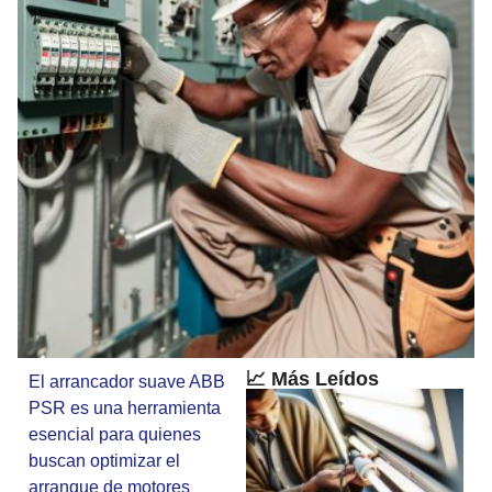
📈 Más Leídos
El arrancador suave ABB
PSR es una herramienta
esencial para quienes
buscan optimizar el
arranque de motores