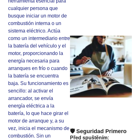
herramienta esencial para
cualquier persona que
busque iniciar un motor de
combustión interna o un
sistema eléctrico. Actúa
como un intermediario entre
la batería del vehículo y el
motor, proporcionando la
energía necesaria para
arranques en frío o cuando
la batería se encuentra
baja. Su funcionamiento es
sencillo: al activar el
arrancador, se envía
energía eléctrica a la
batería, lo que hace girar el
motor de arranque y, a su
vez, inicia el mecanismo de
🛡️ Seguridad Primero
combustión. Sin un
Před spuštěním: