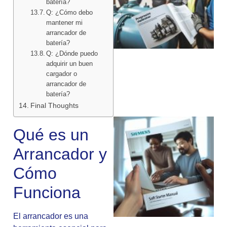
batería?
Q: ¿Cómo debo
mantener mi
arrancador de
batería?
Q: ¿Dónde puedo
adquirir un buen
cargador o
arrancador de
batería?
Final Thoughts
Qué es un
Arrancador y
Cómo
Funciona
El arrancador es una