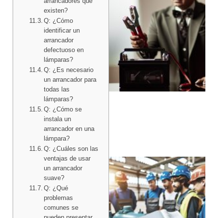
arrancadores que
existen?
Q: ¿Cómo
identificar un
arrancador
defectuoso en
lámparas?
Q: ¿Es necesario
un arrancador para
todas las
lámparas?
Q: ¿Cómo se
instala un
arrancador en una
lámpara?
Q: ¿Cuáles son las
ventajas de usar
un arrancador
suave?
Q: ¿Qué
problemas
comunes se
pueden presentar