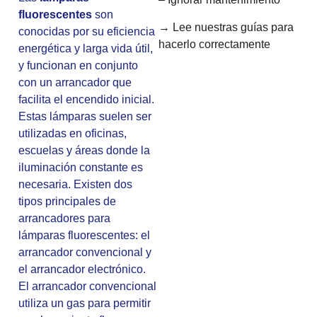
fluorescentes
son
→ Lee nuestras guías para
conocidas por su eficiencia
hacerlo correctamente
energética y larga vida útil,
y funcionan en conjunto
con un arrancador que
facilita el encendido inicial.
Estas lámparas suelen ser
utilizadas en oficinas,
escuelas y áreas donde la
iluminación constante es
necesaria. Existen dos
tipos principales de
arrancadores para
lámparas fluorescentes: el
arrancador convencional y
el arrancador electrónico.
El arrancador convencional
utiliza un gas para permitir