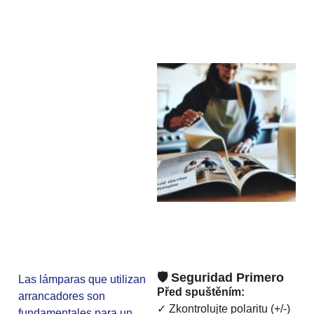
🛡️ Seguridad Primero
Las lámparas que utilizan
Před spuštěním:
arrancadores son
✓ Zkontrolujte polaritu (+/-)
fundamentales para un