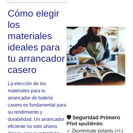
Cómo elegir
los
materiales
ideales para
tu arrancador
casero
La elección de los
materiales para tu
arrancador de batería
casero es fundamental para
su rendimiento y
🛡️ Seguridad Primero
durabilidad. Un arrancador
Před spuštěním:
eficiente no solo ahorra
✓ Zkontrolujte polaritu (+/-)