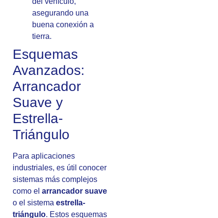
del vehículo,
asegurando una
buena conexión a
tierra.
Esquemas
Avanzados:
Arrancador
Suave y
Estrella-
Triángulo
Para aplicaciones
industriales, es útil conocer
sistemas más complejos
como el
arrancador suave
o el sistema
estrella-
triángulo
. Estos esquemas