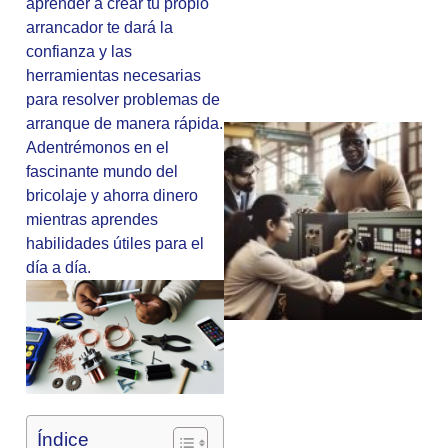
aprender a crear tu propio
arrancador te dará la
confianza y las
herramientas necesarias
para resolver problemas de
arranque de manera rápida.
Adentrémonos en el
fascinante mundo del
bricolaje y ahorra dinero
mientras aprendes
habilidades útiles para el
día a día.
Índice