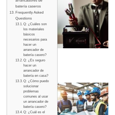
arrancadores de
batería caseros
Frequently Asked
Questions
Q: ¿Cuáles son
los materiales
básicos
necesarios para
hacer un
arrancador de
batería casero?
Q: ¿Es seguro
hacer un
arrancador de
batería en casa?
Q: ¿Cómo puedo
solucionar
problemas
comunes al usar
un arrancador de
batería casero?
Q: ¿Cuál es el