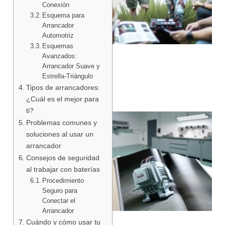
Conexión
Esquema para
Arrancador
Automotriz
Esquemas
Avanzados:
Arrancador Suave y
Estrella-Triángulo
Tipos de arrancadores:
¿Cuál es el mejor para
ti?
Problemas comunes y
soluciones al usar un
arrancador
Consejos de seguridad
al trabajar con baterías
Procedimiento
Seguro para
Conectar el
Arrancador
Cuándo y cómo usar tu