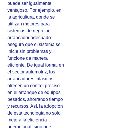
puede ser igualmente
ventajoso. Por ejemplo, en
la agricultura, donde se
utilizan motores para
sistemas de riego, un
arrancador adecuado
asegura que el sistema se
inicie sin problemas y
funcione de manera
eficiente. De igual forma, en
el sector automotriz, los
arrancadores trifásicos
ofrecen un control preciso
en el arranque de equipos
pesados, ahorrando tiempo
y recursos. Así, la adopción
de esta tecnología no solo
mejora la eficiencia
operacional, sino que