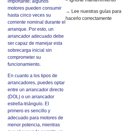
importante; algunos
motores pueden consumir
→ Lee nuestras guías para
hasta cinco veces su
hacerlo correctamente
corriente nominal durante el
arranque. Por esto, un
arrancador adecuado debe
ser capaz de manejar esta
sobrecarga inicial sin
comprometer su
funcionamiento.
En cuanto a los tipos de
arrancadores, puedes optar
entre un arrancador directo
(DOL) o un arrancador
estrella-triángulo. El
primero es sencillo y
adecuado para motores de
menor potencia, mientras