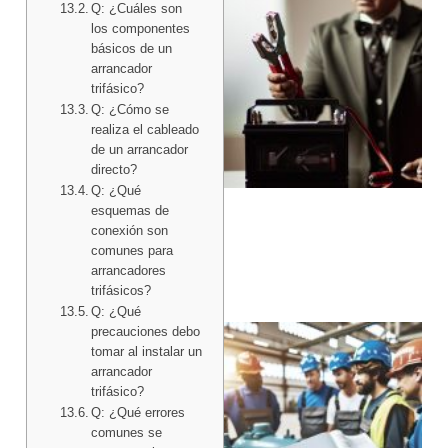
Q: ¿Cuáles son
los componentes
básicos de un
arrancador
trifásico?
Q: ¿Cómo se
realiza el cableado
de un arrancador
directo?
Q: ¿Qué
esquemas de
conexión son
comunes para
arrancadores
trifásicos?
Q: ¿Qué
precauciones debo
tomar al instalar un
arrancador
trifásico?
Q: ¿Qué errores
comunes se