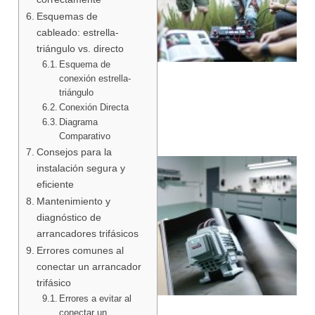
Esquemas de
cableado: estrella-
triángulo vs. directo
Esquema de
conexión estrella-
triángulo
Conexión Directa
Diagrama
Comparativo
Consejos para la
instalación segura y
eficiente
Mantenimiento y
diagnóstico de
arrancadores trifásicos
Errores comunes al
conectar un arrancador
trifásico
Errores a evitar al
conectar un