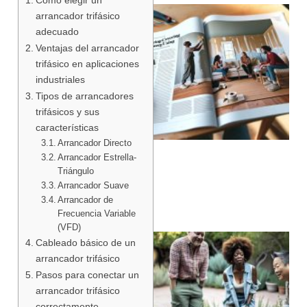
arrancador trifásico
adecuado
Ventajas del arrancador
trifásico en aplicaciones
industriales
Tipos de arrancadores
trifásicos y sus
características
Arrancador Directo
Arrancador Estrella-
Triángulo
Arrancador Suave
Arrancador de
Frecuencia Variable
(VFD)
Cableado básico de un
arrancador trifásico
Pasos para conectar un
arrancador trifásico
correctamente