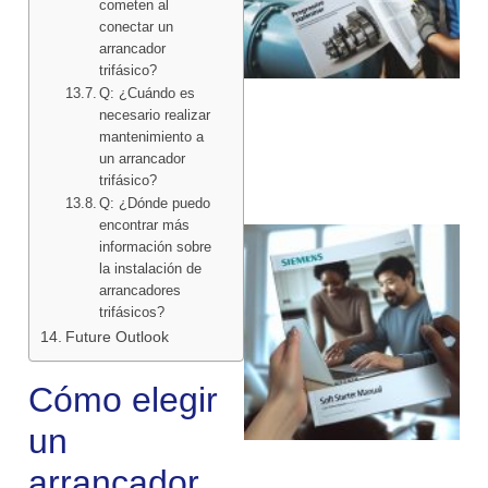
cometen al
conectar un
arrancador
trifásico?
Q: ¿Cuándo es
necesario realizar
mantenimiento a
un arrancador
trifásico?
Q: ¿Dónde puedo
encontrar más
información sobre
la instalación de
arrancadores
trifásicos?
Future Outlook
Cómo elegir
un
arrancador