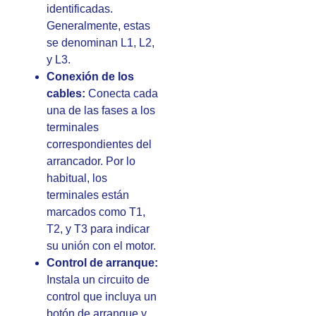
identificadas.
Generalmente, estas
se denominan L1, L2,
y L3.
Conexión de los
cables:
Conecta cada
una de las fases a los
terminales
correspondientes del
arrancador. Por lo
habitual, los
terminales están
marcados como T1,
T2, y T3 para indicar
su unión con el motor.
Control de arranque:
Instala un circuito de
control que incluya un
botón de arranque y