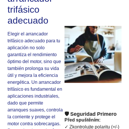
trifásico
adecuado
Elegir el arrancador
trifásico adecuado para tu
aplicación no solo
garantiza el rendimiento
óptimo del motor, sino que
también prolonga su vida
útil y mejora la eficiencia
energética. Un arrancador
trifásico es fundamental en
aplicaciones industriales,
dado que permite
arranques suaves, controla
🛡️ Seguridad Primero
la corriente y protege el
Před spuštěním:
motor contra sobrecargas.
✓ Zkontrolujte polaritu (+/-)