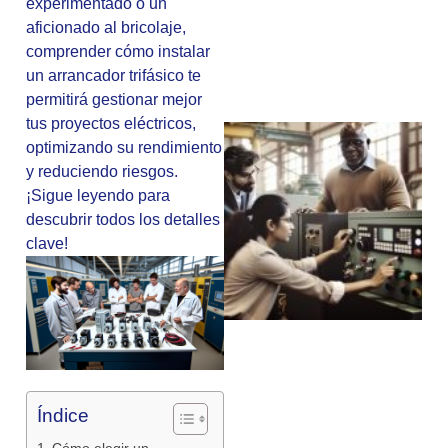
experimentado o un
aficionado al bricolaje,
comprender cómo instalar
un arrancador trifásico te
permitirá gestionar mejor
tus proyectos eléctricos,
optimizando su rendimiento
y reduciendo riesgos.
¡Sigue leyendo para
descubrir todos los detalles
clave!
Índice
Cómo elegir un