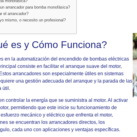
mba monofásica?
e un arrancador para bomba monofásica?
r el arrancador?
yo mismo, o necesito un profesional?
ué es y Cómo Funciona?
es en la automatización del encendido de bombas eléctricas
incipal consiste en facilitar el arranque suave del motor,
 Estos arrancadores son especialmente útiles en sistemas
equiere una gestión adecuada del arranque y la parada de las
útil.
controlar la energía que se suministra al motor. Al activar
otor, permitiendo que este inicie su funcionamiento de
esfuerzo mecánico y eléctrico que enfrenta el motor,
unes se encuentran los arrancadores directos, los
ngulo, cada uno con aplicaciones y ventajas específicas.