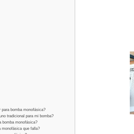
or para bomba monofásica?
uno tradicional para mi bomba?
ara bomba monofásica?
 monofásica que falla?