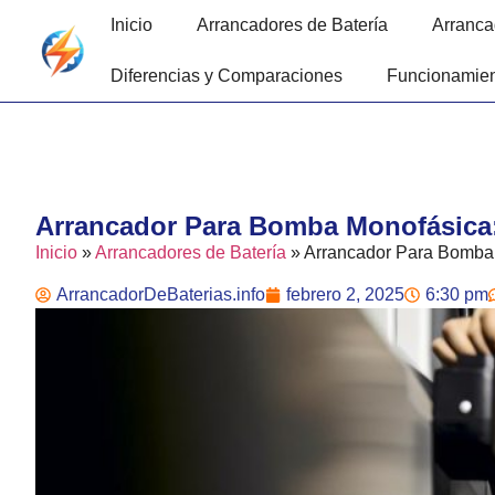
Inicio
Arrancadores de Batería
Arranca
Diferencias y Comparaciones
Funcionamien
Arrancador Para Bomba Monofásica:
Inicio
»
Arrancadores de Batería
»
Arrancador Para Bomba 
ArrancadorDeBaterias.info
febrero 2, 2025
6:30 pm