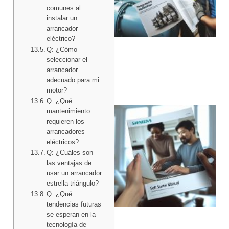
comunes al
instalar un
arrancador
eléctrico?
Q: ¿Cómo
seleccionar el
arrancador
adecuado para mi
motor?
Q: ¿Qué
mantenimiento
requieren los
arrancadores
eléctricos?
Q: ¿Cuáles son
las ventajas de
usar un arrancador
estrella-triángulo?
Q: ¿Qué
tendencias futuras
se esperan en la
tecnología de