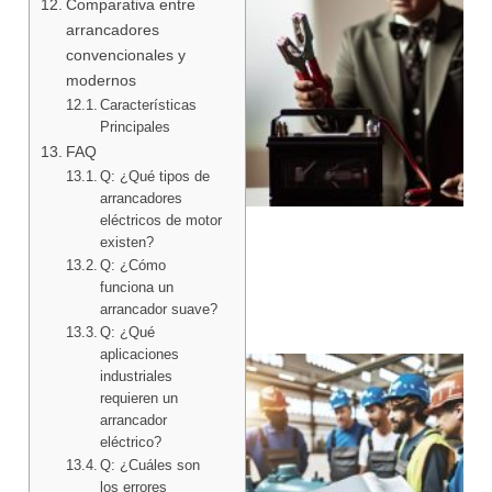
Comparativa entre
arrancadores
convencionales y
modernos
Características
Principales
FAQ
Q: ¿Qué tipos de
arrancadores
eléctricos de motor
existen?
Q: ¿Cómo
funciona un
arrancador suave?
Q: ¿Qué
aplicaciones
industriales
requieren un
arrancador
eléctrico?
Q: ¿Cuáles son
los errores