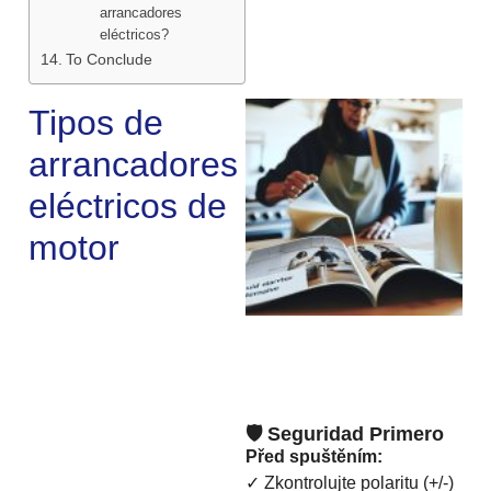
arrancadores
eléctricos?
To Conclude
Tipos de
arrancadores
eléctricos de
motor
🛡️ Seguridad Primero
Před spuštěním:
✓ Zkontrolujte polaritu (+/-)