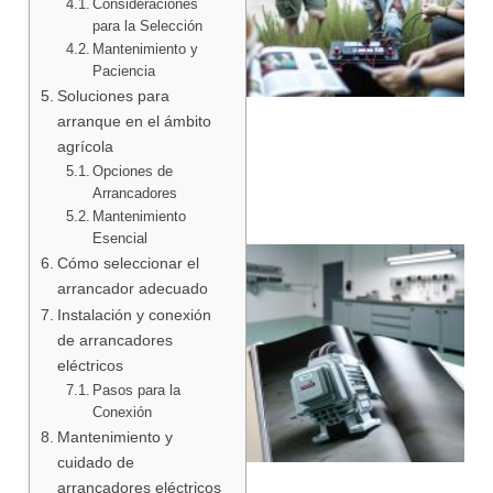
Consideraciones
para la Selección
Mantenimiento y
Paciencia
Soluciones para
arranque en el ámbito
agrícola
Opciones de
Arrancadores
Mantenimiento
Esencial
Cómo seleccionar el
arrancador adecuado
Instalación y conexión
de arrancadores
eléctricos
Pasos para la
Conexión
Mantenimiento y
cuidado de
arrancadores eléctricos