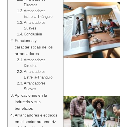
Directos
Arrancadores
Estrella-Triángulo
Arrancadores
Suaves
Conclusión
Funciones y
características de los
arrancadores
Arrancadores
Directos
Arrancadores
Estrella-Triángulo
Arrancadores
Suaves
Aplicaciones en la
industria y sus
beneficios
Arrancadores eléctricos
en el sector automotriz