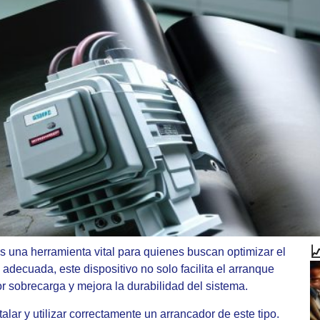

 una herramienta vital para quienes buscan optimizar el
decuada, este dispositivo no solo facilita el arranque
r sobrecarga y mejora la durabilidad del sistema.
lar y utilizar correctamente un arrancador de este tipo.