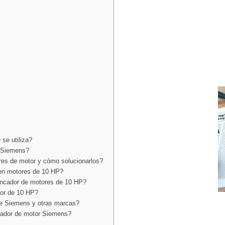
se utiliza?
P Siemens?
res de motor y cómo solucionarlos?
 en motores de 10 HP?
ancador de motores de 10 HP?
tor de 10 HP?
 de Siemens y otras marcas?
cador de motor Siemens?