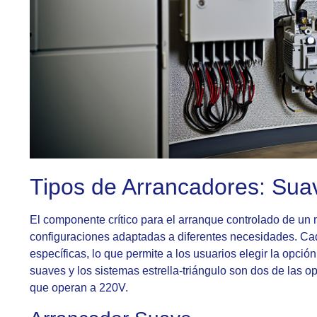
Tipos de Arrancadores: Suav
El componente crítico para el arranque controlado de un m
configuraciones adaptadas a diferentes necesidades. Cada
específicas, lo que permite a los usuarios elegir la opc
suaves y los sistemas estrella-triángulo son dos de la
que operan a 220V.