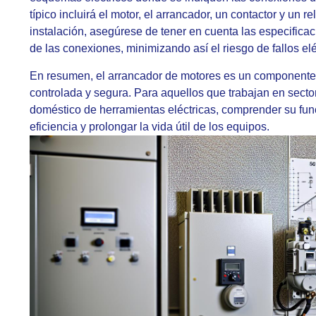
típico incluirá el motor, el arrancador, un contactor y un r
instalación, asegúrese de tener en cuenta las especificac
de las conexiones, minimizando así el riesgo de fallos elé
En resumen, el arrancador de motores es un componente c
controlada y segura. Para aquellos que trabajan en sectore
doméstico de herramientas eléctricas, comprender su func
eficiencia y prolongar la vida útil de los equipos.