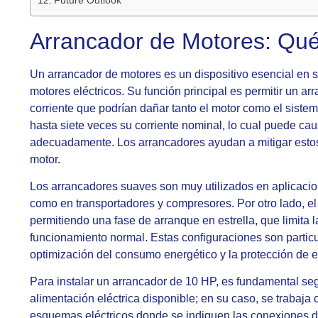
Arrancador de Motores: Qu
Un arrancador de motores es un dispositivo esencial en 
motores eléctricos. Su función principal es permitir un a
corriente que podrían dañar tanto el motor como el siste
hasta siete veces su corriente nominal, lo cual puede cau
adecuadamente. Los arrancadores ayudan a mitigar estos 
motor.
Los arrancadores suaves son muy utilizados en aplicaciones
como en transportadores y compresores. Por otro lado, el a
permitiendo una fase de arranque en estrella, que limita l
funcionamiento normal. Estas configuraciones son particu
optimización del consumo energético y la protección de 
Para instalar un arrancador de 10 HP, es fundamental seg
alimentación eléctrica disponible; en su caso, se trabaj
esquemas eléctricos donde se indiquen las conexiones de