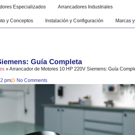
dores Especializados
Arrancadores Industriales
to y Conceptos
Instalación y Configuración
Marcas y
Siemens: Guía Completa
es
»
Arrancador de Motores 10 HP 220V Siemens: Guía Compl
22 pm
No Comments