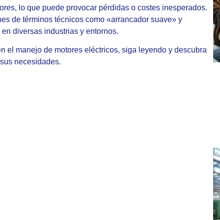
tores, lo que puede provocar pérdidas o costes inesperados.
iones de términos técnicos como «arrancador suave» y
 en diversas industrias y entornos.
 en el manejo de motores eléctricos, siga leyendo y descubra
 sus necesidades.