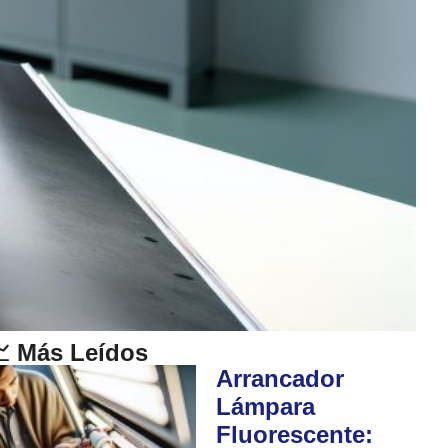
 Más Leídos
Arrancador
Lámpara
Fluorescente: