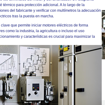
elé térmico para protección adicional. A lo largo de la
iones del fabricante y verificar con multímetros la adecuación
ctricos tras la puesta en marcha.
lave que permite iniciar motores eléctricos de forma
s como la industria, la agricultura o incluso el uso
ionamiento y características es crucial para maximizar la