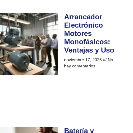
Arrancador
Electrónico
Motores
Monofásicos:
Ventajas y Uso
noviembre 17, 2025
No
hay comentarios
Batería y