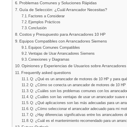
Problemas Comunes y Soluciones Rápidas
Guía de Selección: ¿Cuál Arrancador Necesitas?
Factores a Considerar
Ejemplos Prácticos
Conclusión
Costos y Presupuesto para Arrancadores 10 HP
Equipos Compatibles con Arrancadores Siemens
Equipos Comunes Compatibles
Ventajas de Usar Arrancadores Siemens
Conexiones y Diagramas
Opiniones y Experiencias de Usuarios sobre Arrancadores
Frequently asked questions
Q: ¿Qué es un arrancador de motores de 10 HP y para qué 
Q: ¿Cómo se conecta un arrancador de motores de 10 H
Q: ¿Cuáles son los problemas comunes con los arrancado
Q: ¿Cuáles son las ventajas de usar un arrancador suave
Q: ¿Qué aplicaciones son las más adecuadas para un arr
Q: ¿Cómo seleccionar el arrancador adecuado para mi mo
Q: ¿Hay diferencias significativas entre los arrancadores
Q: ¿Cuál es el mantenimiento recomendado para un arran
Future Outlook