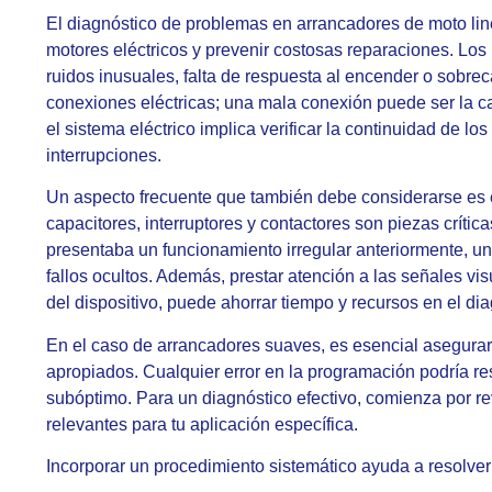
El diagnóstico de problemas en arrancadores de moto linea
motores eléctricos y prevenir costosas reparaciones. Lo
ruidos inusuales, falta de respuesta al encender o sobre
conexiones eléctricas; una mala conexión puede ser la c
el sistema eléctrico implica verificar la continuidad de l
interrupciones.
Un aspecto frecuente que también debe considerarse es 
capacitores, interruptores y contactores son piezas críti
presentaba un funcionamiento irregular anteriormente, u
fallos ocultos. Además, prestar atención a las señales v
del dispositivo, puede ahorrar tiempo y recursos en el dia
En el caso de arrancadores suaves, es esencial asegurar
apropiados. Cualquier error en la programación podría re
subóptimo. Para un diagnóstico efectivo, comienza por rev
relevantes para tu aplicación específica.
Incorporar un procedimiento sistemático ayuda a resolver