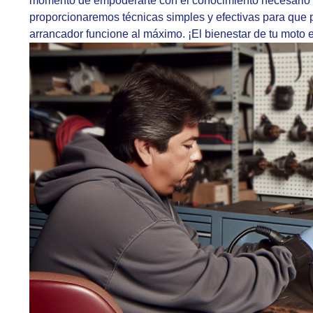
momento de empoderarte con el conocimiento necesario 
proporcionaremos técnicas simples y efectivas para que
arrancador funcione al máximo. ¡El bienestar de tu moto 