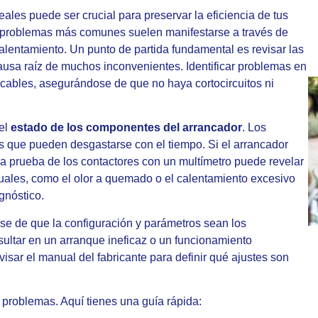
les puede ser crucial para preservar la eficiencia de tus
s problemas más comunes suelen manifestarse a través de
calentamiento. Un punto de partida fundamental es revisar las
ausa raíz de muchos inconvenientes. Identificar problemas en
os cables, asegurándose de que no haya cortocircuitos ni
el
estado de los componentes del arrancador
. Los
cas que pueden desgastarse con el tiempo. Si el arrancador
na prueba de los contactores con un multímetro puede revelar
isuales, como el olor a quemado o el calentamiento excesivo
gnóstico.
se de que la configuración y parámetros sean los
sultar en un arranque ineficaz o un funcionamiento
isar el manual del fabricante para definir qué ajustes son
 problemas. Aquí tienes una guía rápida: