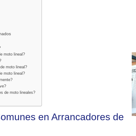
onados
?
de moto lineal?
?
de moto lineal?
e moto lineal?
amente?
ave?
es de moto lineales?
Comunes en Arrancadores de