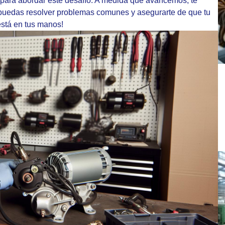
para abordar este desafío. A medida que avancemos, te
 puedas resolver problemas comunes y asegurarte de que tu
está en tus manos!