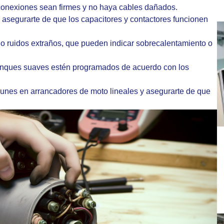
conexiones sean firmes y no haya cables dañados.
 asegurarte de que los capacitores y contactores funcionen
 o ruidos extraños, que pueden indicar sobrecalentamiento o
ranques suaves estén programados de acuerdo con los
munes en arrancadores de moto lineales y asegurarte de que