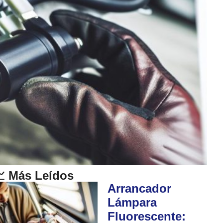
 Más Leídos
Arrancador
Lámpara
Fluorescente: