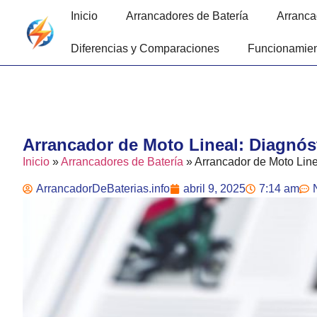
Inicio
Arrancadores de Batería
Arranca
Diferencias y Comparaciones
Funcionamien
Arrancador de Moto Lineal: Diagnós
Inicio
»
Arrancadores de Batería
»
Arrancador de Moto Line
ArrancadorDeBaterias.info
abril 9, 2025
7:14 am